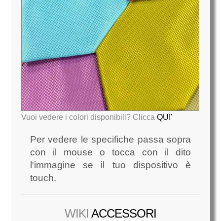
Vuoi vedere i colori disponibili? Clicca
QUI'
Per vedere le specifiche passa sopra
con il mouse o tocca con il dito
l'immagine se il tuo dispositivo è
touch.
WIKI
ACCESSORI