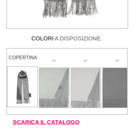
COLORI
A DISPOSIZIONE.
COPERTINA
29
33
40
SCARICA IL CATALOGO