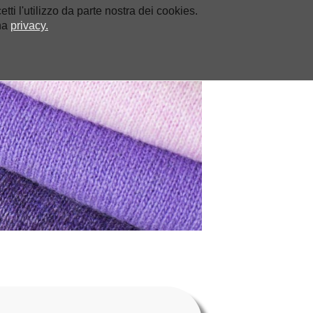
ti l'utilizzo da parte nostra dei cookies.
PRODOTTI
CONTATTI
ina
privacy.