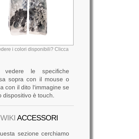
IO
dere i colori disponibili? Clicca
 vedere le specifiche
sa sopra con il mouse o
a con il dito l'immagine se
uo dispositivo è touch.
WIKI
ACCESSORI
questa sezione cerchiamo