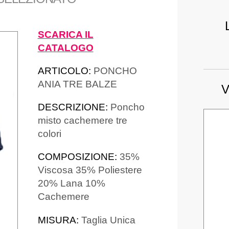
SCARICA IL
CATALOGO
ARTICOLO:
PONCHO
ANIA TRE BALZE
V
DESCRIZIONE:
Poncho
misto cachemere tre
colori
COMPOSIZIONE:
35%
Viscosa 35% Poliestere
20% Lana 10%
Cachemere
MISURA:
Taglia Unica