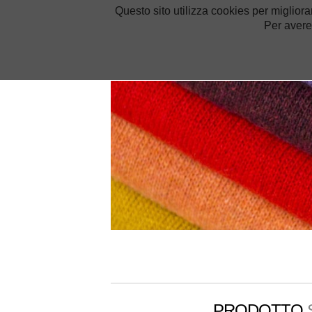
Questo sito utilizza cookies per migliora
LE NOVITÀ
Per avere
INGROSSO ACCESSORI MODA
PRODOTTO